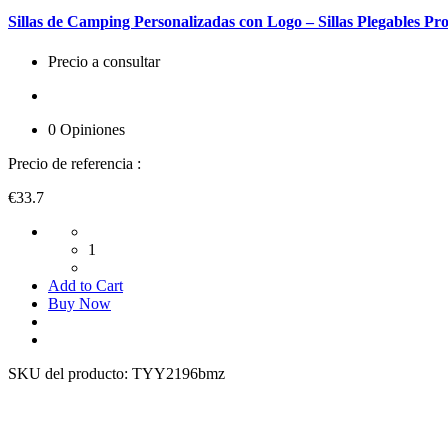
Sillas de Camping Personalizadas con Logo – Sillas Plegables Pr
Precio a consultar
0 Opiniones
Precio de referencia :
€33.7
1
Add to Cart
Buy Now
SKU del producto:
TYY2196bmz