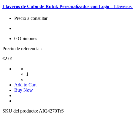
Llaveros de Cubo de Rubik Personalizados con Logo – Llaveros
Precio a consultar
0 Opiniones
Precio de referencia :
€2.01
1
Add to Cart
Buy Now
SKU del producto:
AIQ4270TrS