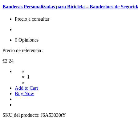
Banderas Personalizadas para Bicicleta – Banderines de Seguri
Precio a consultar
0 Opiniones
Precio de referencia :
€2.24
1
Add to Cart
Buy Now
SKU del producto:
J6A53030tY