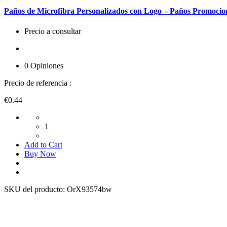
Paños de Microfibra Personalizados con Logo – Paños Promocio
Precio a consultar
0 Opiniones
Precio de referencia :
€0.44
1
Add to Cart
Buy Now
SKU del producto:
OrX93574bw