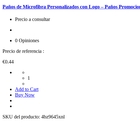
Paños de Microfibra Personalizados con Logo – Paños Promocio
Precio a consultar
0 Opiniones
Precio de referencia :
€0.44
1
Add to Cart
Buy Now
SKU del producto:
4bz9645xnl