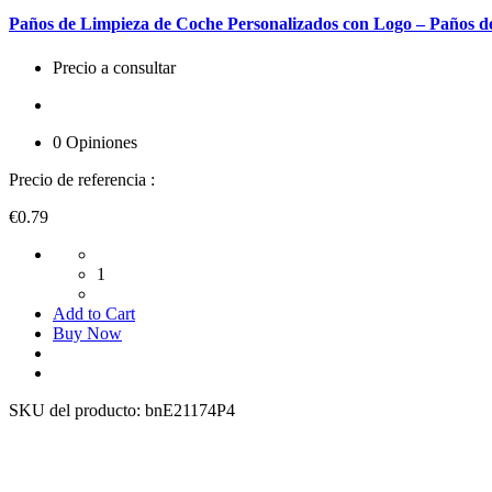
Paños de Limpieza de Coche Personalizados con Logo – Paños de
Precio a consultar
0 Opiniones
Precio de referencia :
€0.79
1
Add to Cart
Buy Now
SKU del producto:
bnE21174P4