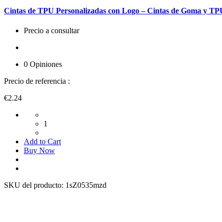
Cintas de TPU Personalizadas con Logo – Cintas de Goma y TP
Precio a consultar
0 Opiniones
Precio de referencia :
€2.24
1
Add to Cart
Buy Now
SKU del producto:
1sZ0535mzd