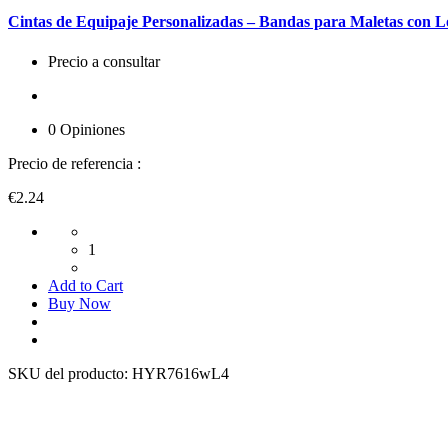
Cintas de Equipaje Personalizadas – Bandas para Maletas con 
Precio a consultar
0 Opiniones
Precio de referencia :
€2.24
1
Add to Cart
Buy Now
SKU del producto:
HYR7616wL4