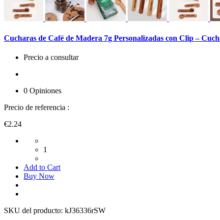
Cucharas de Café de Madera 7g Personalizadas con Clip – Cuch
Precio a consultar
0 Opiniones
Precio de referencia :
€2.24
1
Add to Cart
Buy Now
SKU del producto:
kJ36336rSW