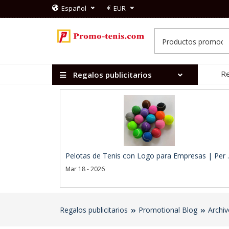
€
Español
EUR
Re
Regalos publicitarios
Pelotas de Tenis con Logo para Empresas | Per .
Mar 18 - 2026
Regalos publicitarios
Promotional Blog
Archi