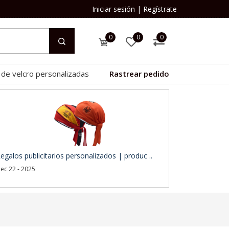
Iniciar sesión
|
Regístrate
0
0
0
 de velcro personalizadas
Rastrear pedido
egalos publicitarios personalizados | produc ..
ec 22 - 2025