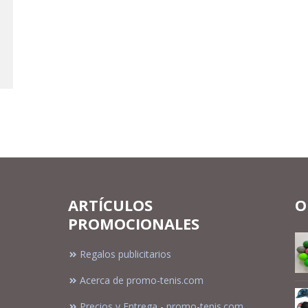
ARTÍCULOS
O
PROMOCIONALES
Regalos publicitarios
Acerca de promo-tenis.com
Precios y Entrega - promo-tenis.com