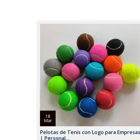
18
Mar
Pelotas de Tenis con Logo para Empresa
| Personal...