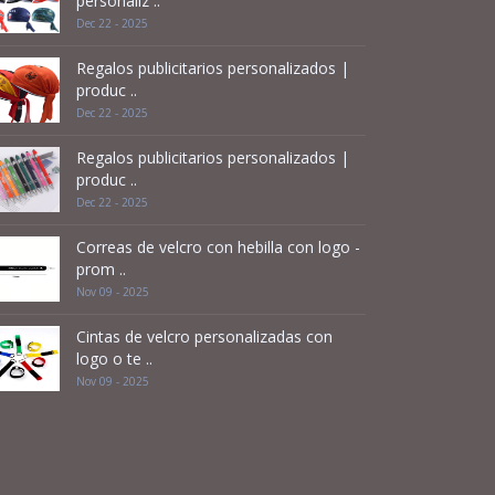
personaliz ..
Dec 22 - 2025
Regalos publicitarios personalizados |
produc ..
Dec 22 - 2025
Regalos publicitarios personalizados |
produc ..
Dec 22 - 2025
Correas de velcro con hebilla con logo -
prom ..
Nov 09 - 2025
Cintas de velcro personalizadas con
logo o te ..
Nov 09 - 2025