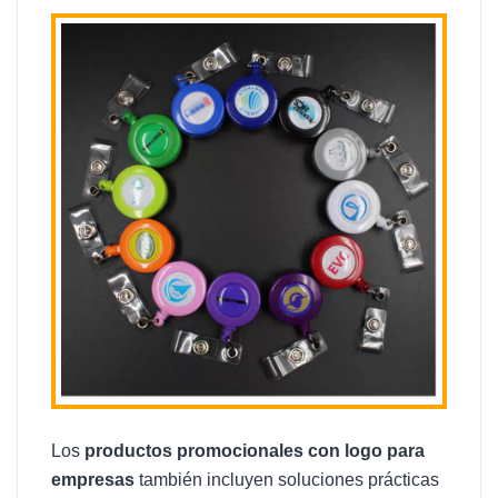
Los
productos promocionales con logo para
empresas
también incluyen soluciones prácticas