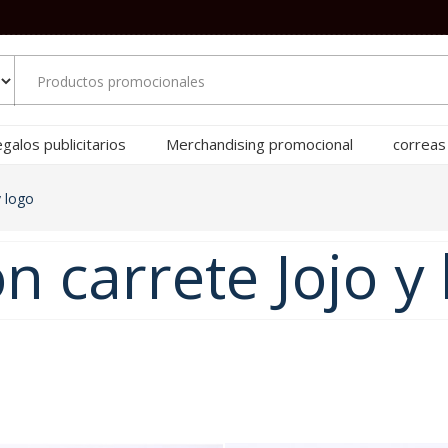
galos publicitarios
Merchandising promocional
correas
y logo
n carrete Jojo y 