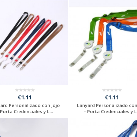
€1.11
€1.11
ard Personalizado con Jojo
Lanyard Personalizado con
 Porta Credenciales y L...
– Porta Credenciales y L.
Solicitar
Solicitar
presupuesto
presupuesto