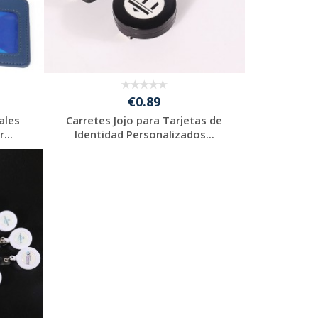
€0.89
ales
Carretes Jojo para Tarjetas de
...
Identidad Personalizados...
Solicitar
presupuesto