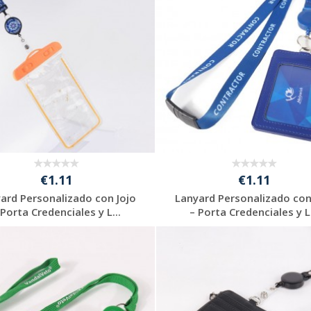
€1.11
€1.11
ard Personalizado con Jojo
Lanyard Personalizado con
 Porta Credenciales y L...
– Porta Credenciales y L.
Solicitar
Solicitar
presupuesto
presupuesto