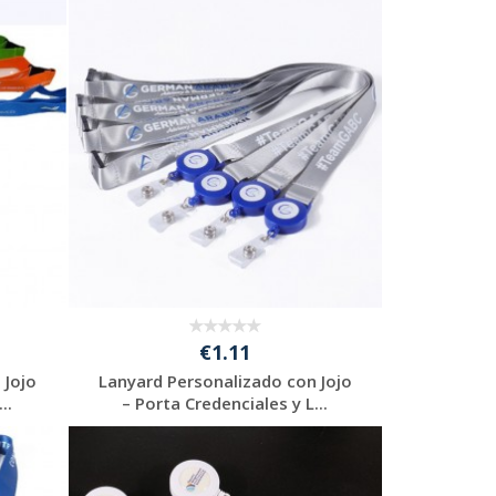
€1.11
 Jojo
Lanyard Personalizado con Jojo
..
– Porta Credenciales y L...
Solicitar
presupuesto