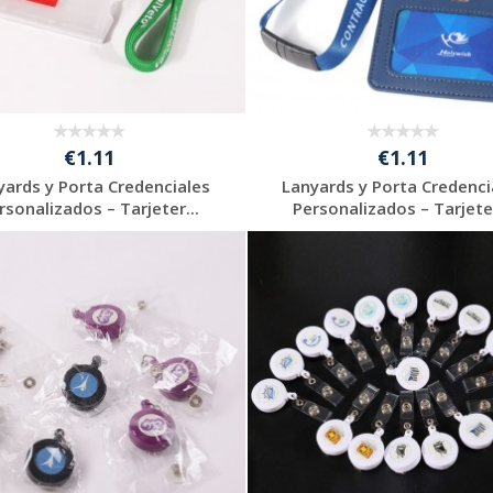
€1.11
€1.11
yards y Porta Credenciales
Lanyards y Porta Credenci
rsonalizados – Tarjeter...
Personalizados – Tarjeter
Solicitar
Solicitar
presupuesto
presupuesto