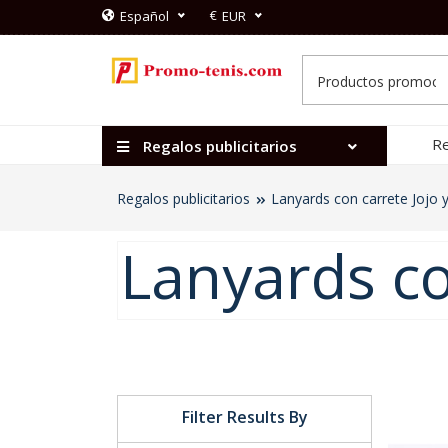
€
Español
EUR
Re
Regalos publicitarios
Regalos publicitarios
Lanyards con carrete Jojo 
Lanyards co
Filter Results By