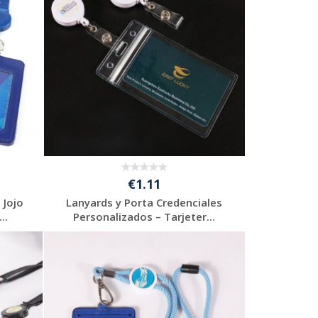
€1.11
 Jojo
Lanyards y Porta Credenciales
..
Personalizados – Tarjeter...
Solicitar
presupuesto