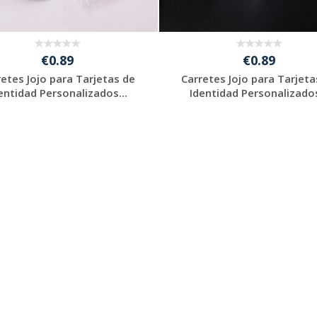
€0.89
€0.89
retes Jojo para Tarjetas de
Carretes Jojo para Tarjeta
entidad Personalizados...
Identidad Personalizados
Solicitar
Solicitar
presupuesto
presupuesto