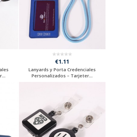
€1.11
ales
Lanyards y Porta Credenciales
...
Personalizados – Tarjeter...
Solicitar
presupuesto