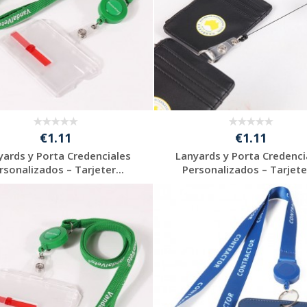
€1.11
€1.11
yards y Porta Credenciales
Lanyards y Porta Credenci
rsonalizados – Tarjeter...
Personalizados – Tarjeter
Solicitar
Solicitar
presupuesto
presupuesto