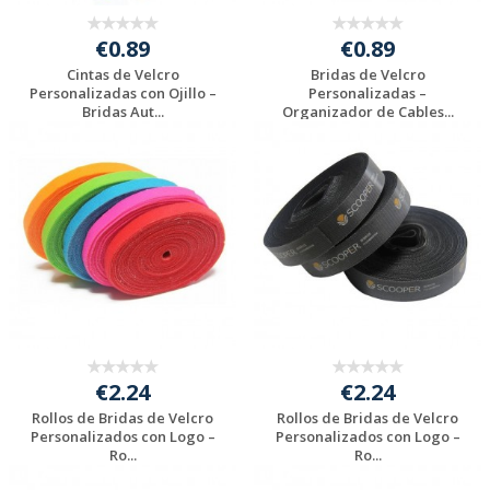
€0.89
€0.89
Cintas de Velcro
Bridas de Velcro
Personalizadas con Ojillo –
Personalizadas –
Bridas Aut...
Organizador de Cables...
Solicitar
Solicitar
presupuesto
presupuesto
€2.24
€2.24
Rollos de Bridas de Velcro
Rollos de Bridas de Velcro
Personalizados con Logo –
Personalizados con Logo –
Ro...
Ro...
Solicitar
Solicitar