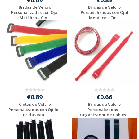
Bridas de Velcro
Bridas de Velcro
Personalizadas con Ojal
Personalizadas con Ojal
Metálico – Cin...
Metálico – Cin...
Solicitar
Solicitar
presupuesto
presupuesto
€0.89
€0.66
Cintas de Velcro
Bridas de Velcro
Personalizadas con Ojillo –
Personalizadas –
Bridas Reu...
Organizador de Cables...
Solicitar
Solicitar
presupuesto
presupuesto