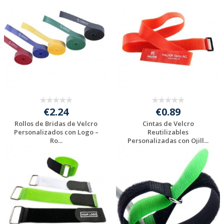
presupuesto
presupuesto
€2.24
€0.89
Rollos de Bridas de Velcro
Cintas de Velcro
Personalizados con Logo –
Reutilizables
Ro...
Personalizadas con Ojill...
Solicitar
Solicitar
presupuesto
presupuesto