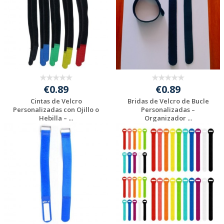
€0.89
€0.89
Cintas de Velcro
Bridas de Velcro de Bucle
Personalizadas con Ojillo o
Personalizadas –
Hebilla – ...
Organizador ...
Solicitar
Solicitar
presupuesto
presupuesto