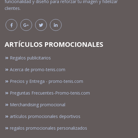
funcionalidad y diseño para reforzar tu imagen y fidelizar
clientes.
ARTÍCULOS PROMOCIONALES
Regalos publicitarios
Acerca de promo-tenis.com
Precios y Entrega - promo-tenis.com
Preguntas Frecuentes-Promo-tenis.com
Merchandising promocional
artículos promocionales deportivos
regalos promocionales personalizados