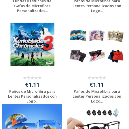
Fundas y Estuches de
Paños de Microfibra para
Gafas de Microfibra
Lentes Personalizados con
Personalizados...
Logo...
Solicitar
Solicitar
presupuesto
presupuesto
€1.11
€1.11
Paños de Microfibra para
Paños de Microfibra para
Lentes Personalizados con
Lentes Personalizados con
Logo...
Logo...
Solicitar
Solicitar
presupuesto
presupuesto