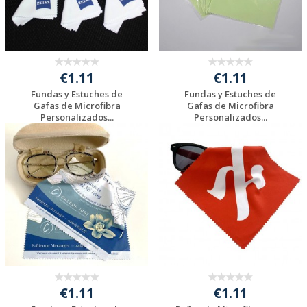
€1.11
€1.11
Fundas y Estuches de
Fundas y Estuches de
Gafas de Microfibra
Gafas de Microfibra
Personalizados...
Personalizados...
Solicitar
Solicitar
presupuesto
presupuesto
€1.11
€1.11