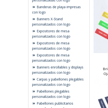
personalizadas con logo
Banderas de playa impresas
con logo
Banners X-Stand
personalizados con logo
Expositores de mesa
personalizados con logo
Expositores de mesa
personalizados con logo
Expositores de mesa
personalizados con logo
Banners enrollables y displays
Br
personalizados con logo
Oj
Carpas y pabellones plegables
personalizados con logo
Pabellones plegables
personalizados con logo
Pabellones publicitarios