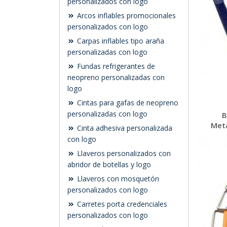
personalizados con logo
Arcos inflables promocionales
personalizados con logo
Carpas inflables tipo araña
personalizadas con logo
Fundas refrigerantes de
neopreno personalizadas con
logo
Cintas para gafas de neopreno
personalizadas con logo
B
Metá
Cinta adhesiva personalizada
con logo
Llaveros personalizados con
abridor de botellas y logo
Llaveros con mosquetón
personalizados con logo
Carretes porta credenciales
personalizados con logo