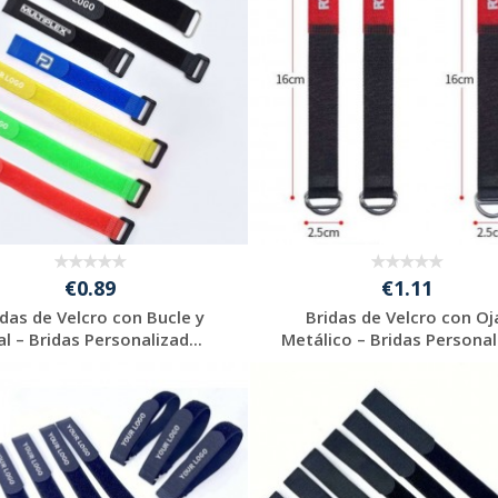
€0.89
€1.11
idas de Velcro con Bucle y
Bridas de Velcro con Oj
al – Bridas Personalizad...
Metálico – Bridas Personali
Solicitar
Solicitar
presupuesto
presupuesto