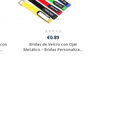
€0.89
 con
Bridas de Velcro con Ojal
..
Metálico – Bridas Personaliza...
Solicitar
presupuesto