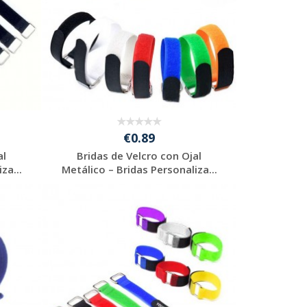
€0.89
al
Bridas de Velcro con Ojal
za...
Metálico – Bridas Personaliza...
Solicitar
presupuesto