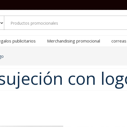
galos publicitarios
Merchandising promocional
correas
go
sujeción con log