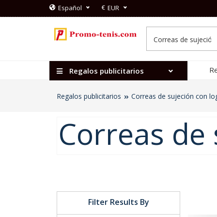
€
Español
EUR
Re
Regalos publicitarios
Regalos publicitarios
Correas de sujeción con lo
Correas de 
Filter Results By