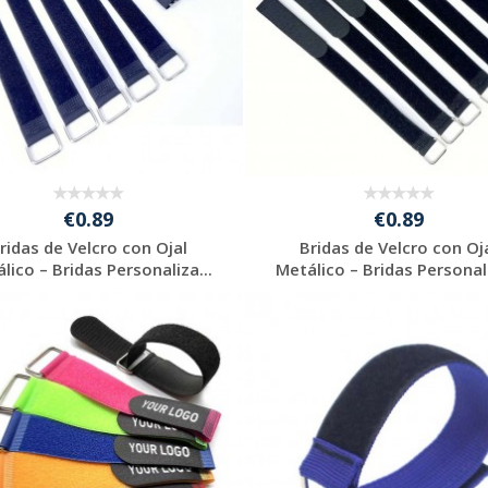
€0.89
€0.89
ridas de Velcro con Ojal
Bridas de Velcro con Oj
lico – Bridas Personaliza...
Metálico – Bridas Personali
Solicitar
Solicitar
presupuesto
presupuesto