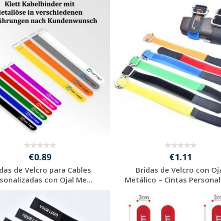
€0.89
€1.11
idas de Velcro para Cables
Bridas de Velcro con Oj
sonalizadas con Ojal Me...
Metálico – Cintas Personali
Solicitar
Solicitar
presupuesto
presupuesto