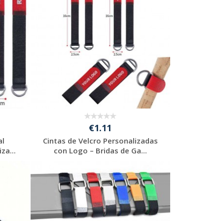
€1.11
al
Cintas de Velcro Personalizadas
za...
con Logo – Bridas de Ga...
Solicitar
presupuesto