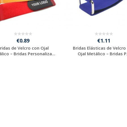
€0.89
€1.11
ridas de Velcro con Ojal
Bridas Elásticas de Velcro
lico – Bridas Personaliza...
Ojal Metálico – Bridas P.
Solicitar
Solicitar
presupuesto
presupuesto