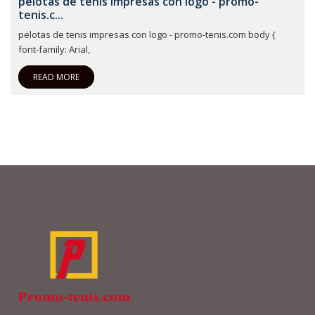
pelotas de tenis impresas con logo - promo-
tenis.c...
pelotas de tenis impresas con logo - promo-tenis.com body {
font-family: Arial,
READ MORE