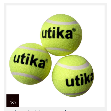
09
Nov