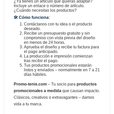
¿Ya tienes un artículo que quieras adaptar?
Incluye un enlace o número de artículo.
¿Cuándo necesitas los productos?
🛠️ Cómo funciona:
Contáctanos con tu idea o el producto
deseado.
Recibe un presupuesto gratuito y sin
compromiso con vista previa del diseño
en menos de 24 horas.
Aprueba el diseño y recibe tu factura para
el pago anticipado.
La producción e impresión comienzan
tras recibir el pago.
Tus productos promocionales estarán
listos y enviados – normalmente en 7 a 21
días hábiles.
Promo-tenis.com
– Tu socio para
productos
promocionales a medida
que causan impacto.
Clásicos, creativos o extravagantes – damos
vida a tu marca.