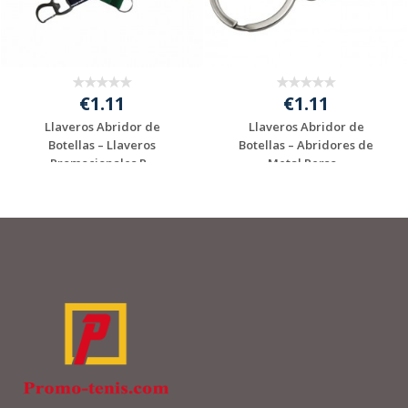
€1.11
€1.11
Llaveros Abridor de
Llaveros Abridor de
Botellas – Llaveros
Botellas – Abridores de
Promocionales P...
Metal Perso...
Solicitar
Solicitar
presupuesto
presupuesto