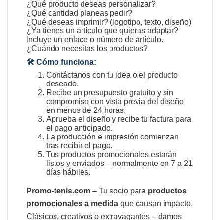
¿Qué producto deseas personalizar?
¿Qué cantidad planeas pedir?
¿Qué deseas imprimir? (logotipo, texto, diseño)
¿Ya tienes un artículo que quieras adaptar?
Incluye un enlace o número de artículo.
¿Cuándo necesitas los productos?
🛠️ Cómo funciona:
Contáctanos con tu idea o el producto
deseado.
Recibe un presupuesto gratuito y sin
compromiso con vista previa del diseño
en menos de 24 horas.
Aprueba el diseño y recibe tu factura para
el pago anticipado.
La producción e impresión comienzan
tras recibir el pago.
Tus productos promocionales estarán
listos y enviados – normalmente en 7 a 21
días hábiles.
Promo-tenis.com
– Tu socio para
productos
promocionales a medida
que causan impacto.
Clásicos, creativos o extravagantes – damos