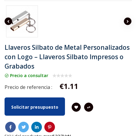
Llaveros Silbato de Metal Personalizados
con Logo – Llaveros Silbato Impresos o
Grabados
Precio a consultar
€1.11
Precio de referencia :
Solicitar presupuesto
SKU del producto:
nxw5237VrN