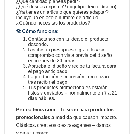
¿Qué cantidad planeas pedir?
¿Qué deseas imprimir? (logotipo, texto, diseño)
¿Ya tienes un artículo que quieras adaptar?
Incluye un enlace o número de artículo.
¿Cuándo necesitas los productos?
🛠️ Cómo funciona:
Contáctanos con tu idea o el producto
deseado.
Recibe un presupuesto gratuito y sin
compromiso con vista previa del diseño
en menos de 24 horas.
Aprueba el diseño y recibe tu factura para
el pago anticipado.
La producción e impresión comienzan
tras recibir el pago.
Tus productos promocionales estarán
listos y enviados – normalmente en 7 a 21
días hábiles.
Promo-tenis.com
– Tu socio para
productos
promocionales a medida
que causan impacto.
Clásicos, creativos o extravagantes – damos
vida a tu marca.