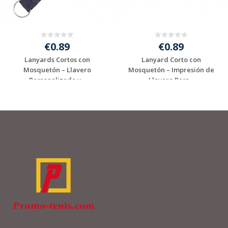
€0.89
€0.89
Lanyards Cortos con
Lanyard Corto con
Mosquetón – Llavero
Mosquetón – Impresión de
Personalizado y...
Llavero Pers...
Solicitar
Solicitar
presupuesto
presupuesto