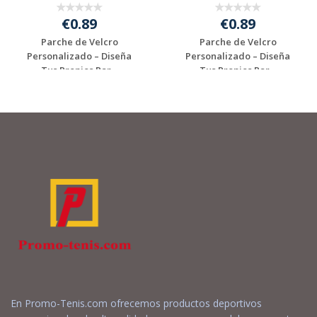
€0.89
€0.89
Parche de Velcro
Parche de Velcro
Personalizado – Diseña
Personalizado – Diseña
Tus Propios Par...
Tus Propios Par...
Solicitar
Solicitar
presupuesto
presupuesto
En Promo-Tenis.com ofrecemos productos deportivos