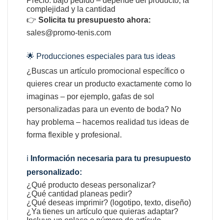
Precio: bajo pedido – depende del producto, la
complejidad y la cantidad
👉
Solicita tu presupuesto ahora:
sales@promo-tenis.com
🌟 Producciones especiales para tus ideas
¿Buscas un artículo promocional específico o
quieres crear un producto exactamente como lo
imaginas – por ejemplo, gafas de sol
personalizadas para un evento de boda? No
hay problema – hacemos realidad tus ideas de
forma flexible y profesional.
ℹ️
Información necesaria para tu presupuesto
personalizado:
¿Qué producto deseas personalizar?
¿Qué cantidad planeas pedir?
¿Qué deseas imprimir? (logotipo, texto, diseño)
¿Ya tienes un artículo que quieras adaptar?