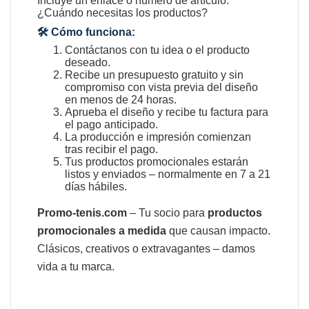
Incluye un enlace o número de artículo.
¿Cuándo necesitas los productos?
🛠️ Cómo funciona:
Contáctanos con tu idea o el producto
deseado.
Recibe un presupuesto gratuito y sin
compromiso con vista previa del diseño
en menos de 24 horas.
Aprueba el diseño y recibe tu factura para
el pago anticipado.
La producción e impresión comienzan
tras recibir el pago.
Tus productos promocionales estarán
listos y enviados – normalmente en 7 a 21
días hábiles.
Promo-tenis.com
– Tu socio para
productos
promocionales a medida
que causan impacto.
Clásicos, creativos o extravagantes – damos
vida a tu marca.