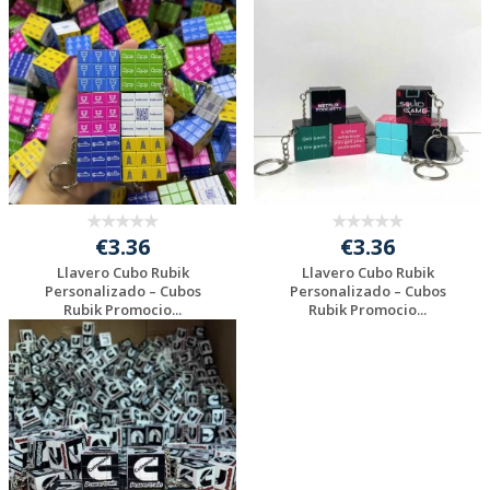
Solicitar
Solicitar
presupuesto
presupuesto
€3.36
€3.36
Llavero Cubo Rubik
Llavero Cubo Rubik
Personalizado – Cubos
Personalizado – Cubos
Rubik Promocio...
Rubik Promocio...
Solicitar
Solicitar
presupuesto
presupuesto