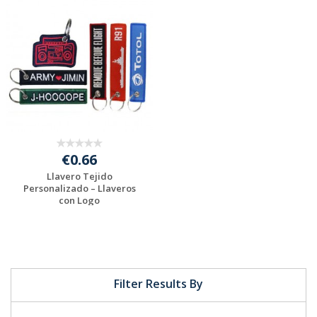
Solicitar
Solicitar
presupuesto
presupuesto
€0.66
Llavero Tejido
Personalizado – Llaveros
con Logo
Solicitar
presupuesto
Filter Results By