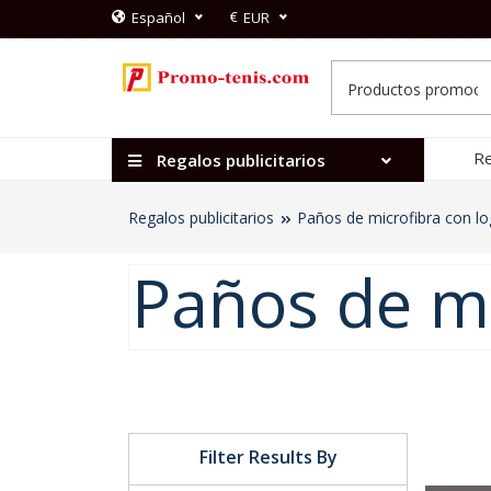
€
Español
EUR
Re
Regalos publicitarios
Regalos publicitarios
Paños de microfibra con l
Paños de mi
Filter Results By