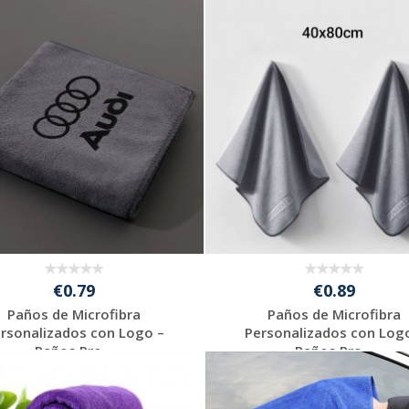
€0.79
€0.89
Paños de Microfibra
Paños de Microfibra
rsonalizados con Logo –
Personalizados con Log
Paños Pro...
Paños Pro...
Solicitar
Solicitar
presupuesto
presupuesto