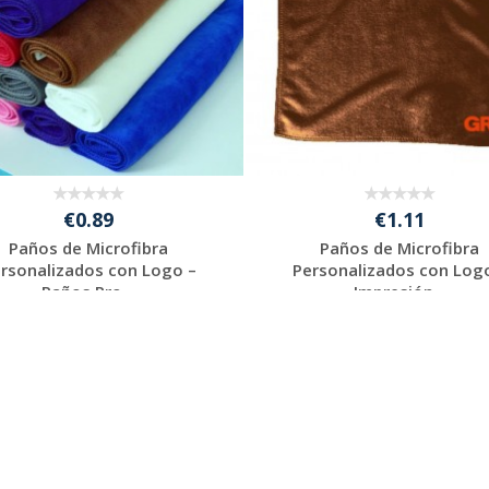
€0.89
€1.11
Paños de Microfibra
Paños de Microfibra
rsonalizados con Logo –
Personalizados con Log
Paños Pro...
Impresión...
Solicitar
Solicitar
presupuesto
presupuesto