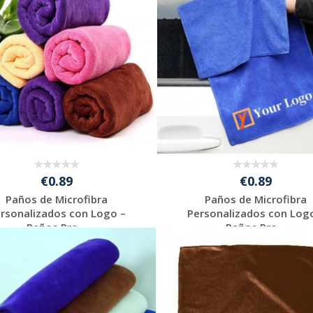
€0.89
€0.89
Paños de Microfibra
Paños de Microfibra
rsonalizados con Logo –
Personalizados con Log
Paños Pro...
Paños Pro...
Solicitar
Solicitar
presupuesto
presupuesto