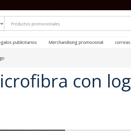
galos publicitarios
Merchandising promocional
correas
ogo
crofibra con lo