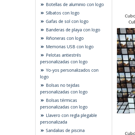
Botellas de aluminio con logo
Silbatos con logo
Cubo
Gafas de sol con logo
Cu
Banderas de playa con logo
Riñoneras con logo
Memorias USB con logo
Pelotas antiestrés
personalizadas con logo
Yo-yos personalizados con
logo
Bolsas no tejidas
personalizadas con logo
Bolsas térmicas
personalizadas con logo
Llavero con regla plegable
personalizada
Sandalias de piscina
Cubo