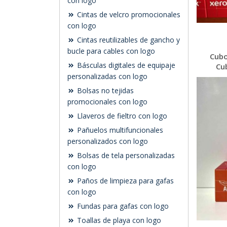
con logo
Cintas de velcro promocionales
con logo
Cintas reutilizables de gancho y
bucle para cables con logo
Cubo
Básculas digitales de equipaje
Cu
personalizadas con logo
Bolsas no tejidas
promocionales con logo
Llaveros de fieltro con logo
Pañuelos multifuncionales
personalizados con logo
Bolsas de tela personalizadas
con logo
Paños de limpieza para gafas
con logo
Fundas para gafas con logo
Toallas de playa con logo