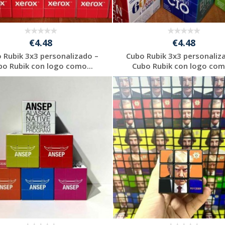
€4.48
€4.48
 Rubik 3x3 personalizado –
Cubo Rubik 3x3 personaliz
bo Rubik con logo como...
Cubo Rubik con logo como
Solicitar
Solicitar
presupuesto
presupuesto