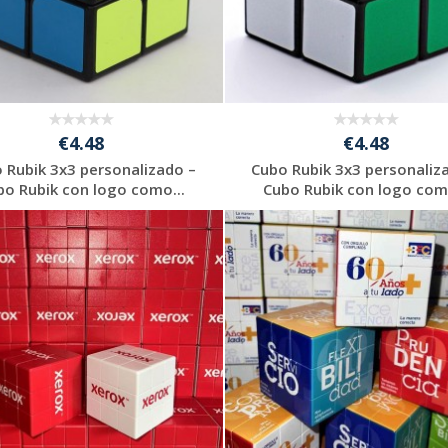
€4.48
€4.48
 Rubik 3x3 personalizado –
Cubo Rubik 3x3 personaliz
bo Rubik con logo como...
Cubo Rubik con logo como
Solicitar
Solicitar
presupuesto
presupuesto