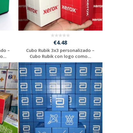
€4.48
ado –
Cubo Rubik 3x3 personalizado –
...
Cubo Rubik con logo como...
Solicitar
presupuesto