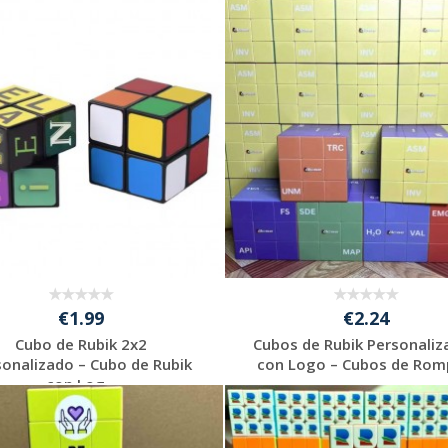
€1.99
€2.24
Cubo de Rubik 2x2
Cubos de Rubik Personali
sonalizado – Cubo de Rubik
con Logo – Cubos de Romp
con Log...
Solicitar
Solicitar
presupuesto
presupuesto