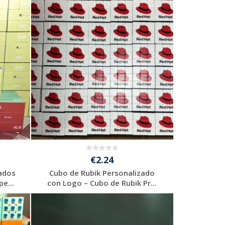
€2.24
zados
Cubo de Rubik Personalizado
e...
con Logo – Cubo de Rubik Pr...
Solicitar
presupuesto