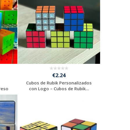
€2.24
Cubos de Rubik Personalizados
reso
con Logo – Cubos de Rubik...
Solicitar
presupuesto