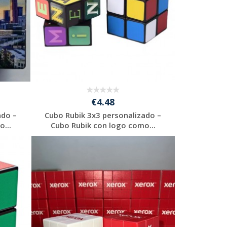
€4.48
ado –
Cubo Rubik 3x3 personalizado –
...
Cubo Rubik con logo como...
Solicitar
presupuesto