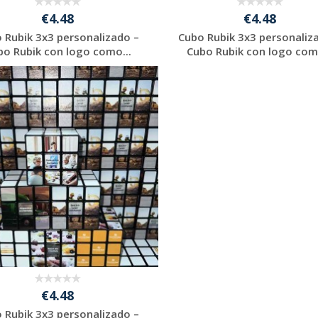
€4.48
€4.48
 Rubik 3x3 personalizado –
Cubo Rubik 3x3 personaliz
bo Rubik con logo como...
Cubo Rubik con logo como
Solicitar
Solicitar
presupuesto
presupuesto
€4.48
 Rubik 3x3 personalizado –