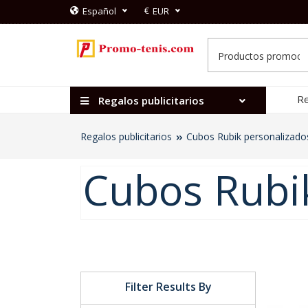
€
Español
EUR
Re
Regalos publicitarios
Regalos publicitarios
Cubos Rubik personalizado
Cubos Rubik
Filter Results By