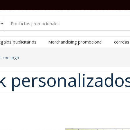
galos publicitarios
Merchandising promocional
correas
s con logo
 personalizados