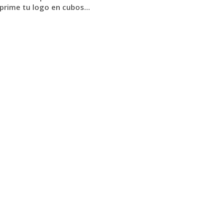
prime tu logo en cubos...
Solicitar
presupuesto